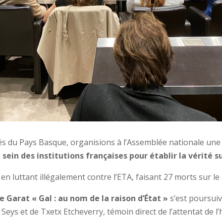
és du Pays Basque, organisions à l’Assemblée nationale un
sein des institutions françaises pour établir la vérité s
n luttant illégalement contre l’ETA, faisant 27 morts sur le 
 Garat « Gal : au nom de la raison d’État »
s’est poursui
 Seys et de Txetx Etcheverry, témoin direct de l’attentat de l