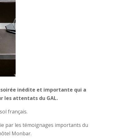
e
soirée inédite et importante qui a
ur les attentats du GAL.
sol français.
vie par les témoignages importants du
’hôtel Monbar.