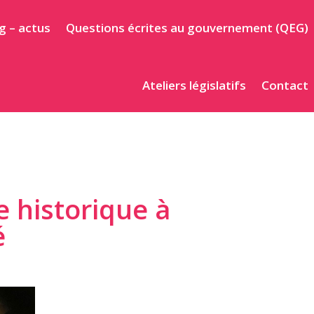
g – actus
Questions écrites au gouvernement (QEG)
Ateliers législatifs
Contact
e historique à
é