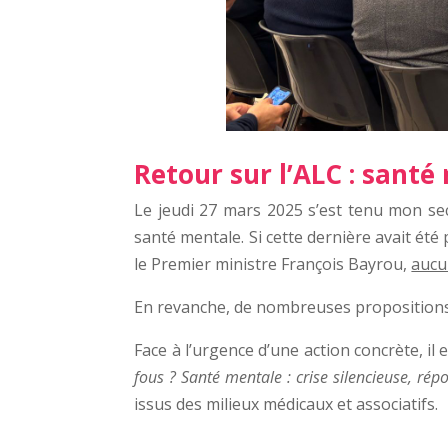
Retour sur l’ALC : santé
Le jeudi 27 mars 2025 s’est tenu mon sec
santé mentale. Si cette dernière avait ét
le Premier ministre François Bayrou,
aucu
En revanche, de nombreuses proposition
Face à l’urgence d’une action concrète, il 
fous ? Santé mentale : crise silencieuse, rép
issus des milieux médicaux et associatifs.