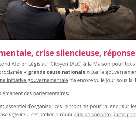
 mentale, crise silencieuse, répons
ond Atelier Législatif Citoyen (ALC) à la Maison pour tous 
é proclamée
« grande cause nationale »
par le gouvernement
ne initiative gouvernementale
n’a encore vu le jour sous la 
s émanent des parlementaires.
est essentiel d’organiser ces rencontres pour l’aligner sur les
onse urgente »
, cet atelier a réuni
plus de soixante participan