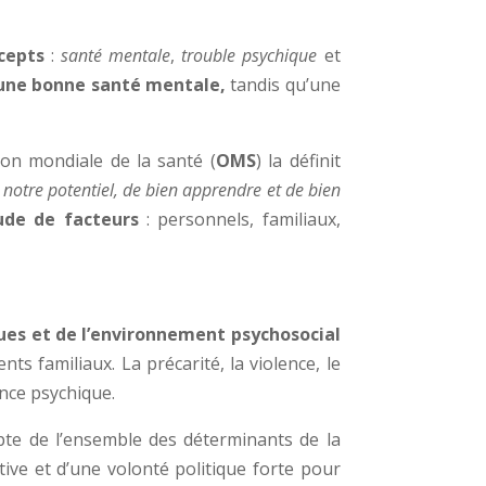
ncepts
:
santé mentale
,
trouble psychique
et
 une bonne santé mentale,
tandis qu’une
on mondiale de la santé (
OMS
) la définit
r notre potentiel, de bien apprendre et de bien
ude de facteurs
: personnels, familiaux,
ues et de l’environnement psychosocial
s familiaux. La précarité, la violence, le
ance psychique.
pte de l’ensemble des déterminants de la
tive et d’une volonté politique forte pour