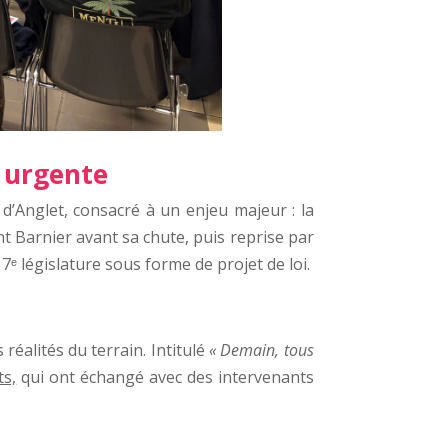
e urgente
d’Anglet, consacré à un enjeu majeur : la
 Barnier avant sa chute, puis reprise par
17ᵉ législature sous forme de projet de loi.
 réalités du terrain. Intitulé
« Demain, tous
ts,
qui ont échangé avec des intervenants