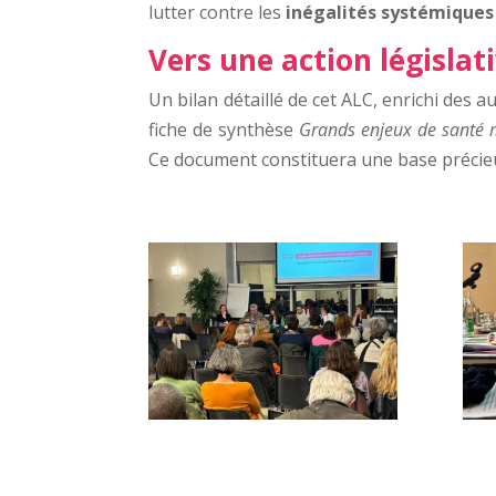
lutter contre les
inégalités systémiques
Vers une action législat
Un bilan détaillé de cet ALC, enrichi des 
fiche de synthèse
Grands enjeux de santé 
Ce document constituera une base précieus