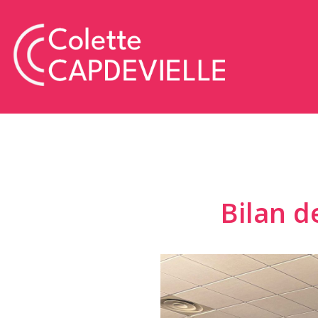
Bilan d