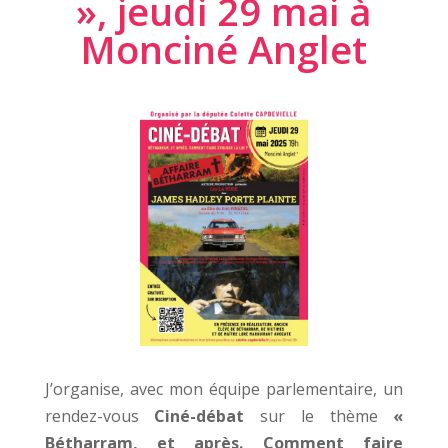
», jeudi 29 mai à
Monciné Anglet
J’organise, avec mon équipe parlementaire, un
rendez-vous
Ciné-débat
sur le thème
«
Bétharram, et après. Comment faire