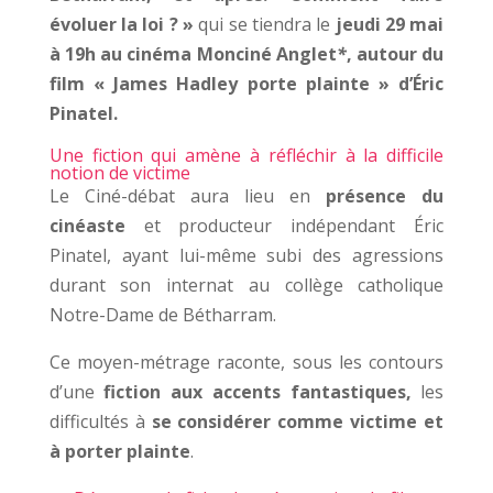
évoluer la loi ? »
qui se tiendra le
jeudi 29 mai
à 19h au cinéma Monciné Anglet
*
, autour du
film « James Hadley porte plainte » d’Éric
Pinatel.
Une fiction qui amène à réfléchir à la difficile
notion de victime
Le Ciné-débat aura lieu en
présence du
cinéaste
et producteur indépendant Éric
Pinatel, ayant lui-même subi des agressions
durant son internat au collège catholique
Notre-Dame de Bétharram.
Ce moyen-métrage raconte, sous les contours
d’une
fiction aux accents fantastiques,
les
difficultés à
se considérer comme victime et
à porter plainte
.