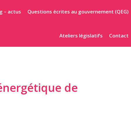
g – actus
Questions écrites au gouvernement (QEG)
Ateliers législatifs
Contact
 énergétique de