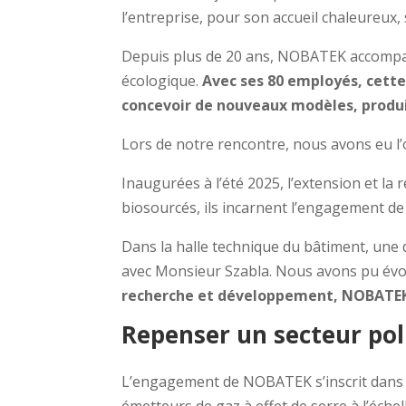
l’entreprise, pour son accueil chaleureux
Depuis plus de 20 ans, NOBATEK accompagn
écologique.
Avec ses 80 employés, cette 
concevoir de nouveaux modèles, produit
Lors de notre rencontre, nous avons eu l’
Inaugurées à l’été 2025, l’extension et l
biosourcés, ils incarnent l’engagement de 
Dans la halle technique du bâtiment, une
avec Monsieur Szabla. Nous avons pu évoq
recherche et développement, NOBATEK 
Repenser un secteur po
L’engagement de NOBATEK s’inscrit dans u