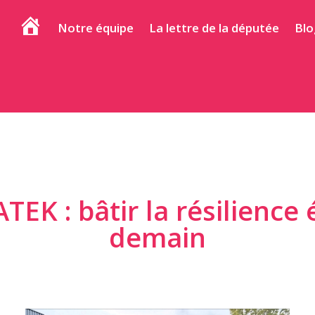
Notre équipe
La lettre de la députée
Blo
Accueil
TEK : bâtir la résilience
demain