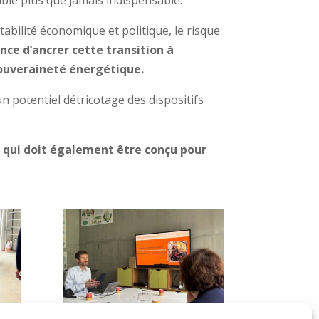
mble plus que jamais indispensable.
tabilité économique et politique, le risque
nce d’ancrer cette transition à
 souveraineté énergétique.
n potentiel détricotage des dispositifs
e qui doit également être conçu pour