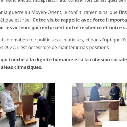
elle mondiale, son adaptation aux contraintes climatiques se
la guerre au Moyen-Orient, le conflit iranien ainsi que l’ins
étique est réel.
Cette visite rappelle avec force l’importa
enir les acteurs qui renforcent notre résilience et notre
 en matière de politiques climatiques, et dans l’optique d’u
ès 2027, il est nécessaire de maintenir nos positions.
ui touche à la dignité humaine et à la cohésion social
x aléas climatiques.