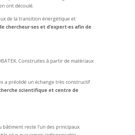
 en ont découlé.
x de la transition énergétique et
e chercheur·ses et d’expert·es afin de
OBATEK. Construites à partir de matériaux
s a précédé un échange très constructif
echerche scientifique et centre de
 bâtiment reste l’un des principaux