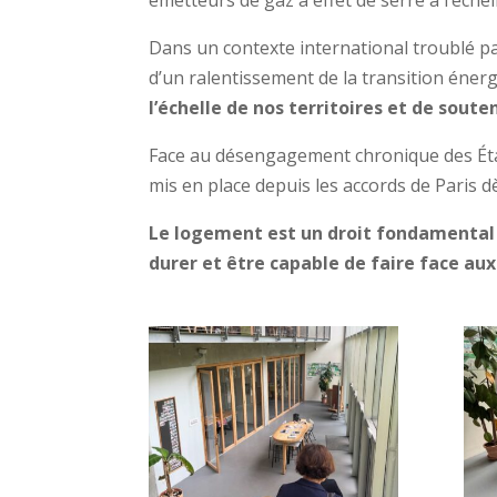
émetteurs de gaz à effet de serre à l’éch
Dans un contexte international troublé par 
d’un ralentissement de la transition énerg
l’échelle de nos territoires et de sout
Face au désengagement chronique des États
mis en place depuis les accords de Paris d
Le logement est un droit fondamental q
durer et être capable de faire face au