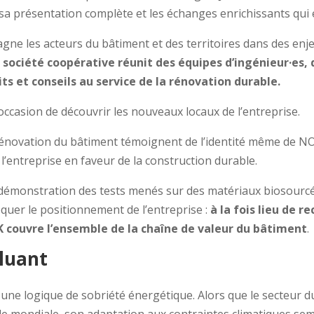
, sa présentation complète et les échanges enrichissants qui
e les acteurs du bâtiment et des territoires dans des enjeu
société coopérative réunit des équipes d’ingénieur·es, d
s et conseils au service de la rénovation durable.
occasion de découvrir les nouveaux locaux de l’entreprise.
a rénovation du bâtiment témoignent de l’identité même de N
l’entreprise en faveur de la construction durable.
 démonstration des tests menés sur des matériaux biosourcé
uer le positionnement de l’entreprise :
à la fois lieu de r
couvre l’ensemble de la chaîne de valeur du bâtiment
.
lluant
ne logique de sobriété énergétique. Alors que le secteur du