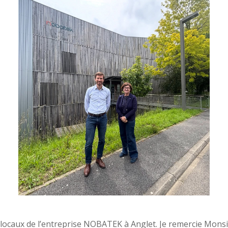
 les locaux de l’entreprise NOBATEK à Anglet. Je remercie Mons